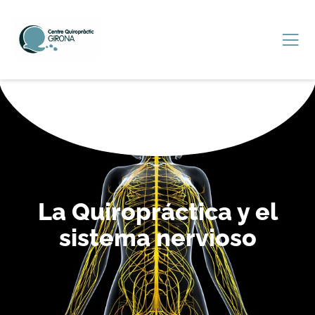
La Quiropráctica y el
sistema nervioso