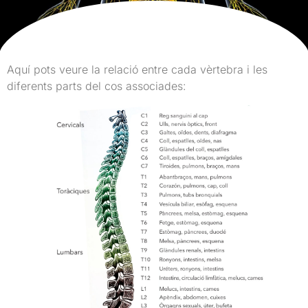
Aquí pots veure la relació entre cada vèrtebra i les
diferents parts del cos associades: