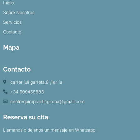
Inicio
Sobre Nosotros
Servicios
Contacto
Mapa
Contacto
carrer juli garreta,8 ,1er 1a
+34 609458888
centrequiropracticgirona@gmail.com
Reserva su cita
Llamanos o dejanos un mensaje en Whatsapp