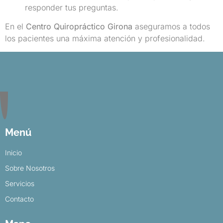
responder tus preguntas.
En el
Centro Quiropráctico Girona
aseguramos a todos
los pacientes una máxima atención y profesionalidad.
Menú
Inicio
Sobre Nosotros
Servicios
Contacto