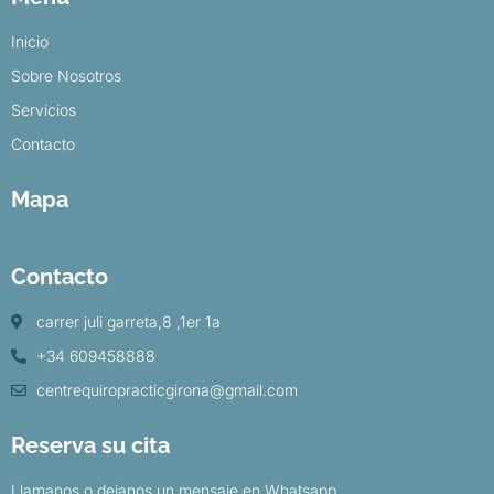
Inicio
Sobre Nosotros
Servicios
Contacto
Mapa
Contacto
carrer juli garreta,8 ,1er 1a
+34 609458888
centrequiropracticgirona@gmail.com
Reserva su cita
Llamanos o dejanos un mensaje en Whatsapp